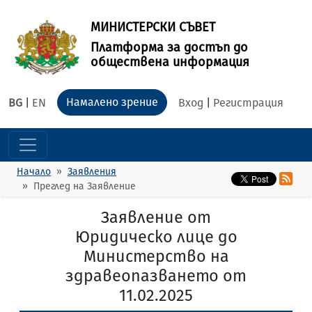
МИНИСТЕРСКИ СЪВЕТ
Платформа за достъп до
обществена информация
Намалено зрение
BG
|
EN
Вход
|
Регистрация
Начало
Заявления
Преглед на Заявление
Заявление от
Юридическо лице до
Министерство на
здравеопазването от
11.02.2025