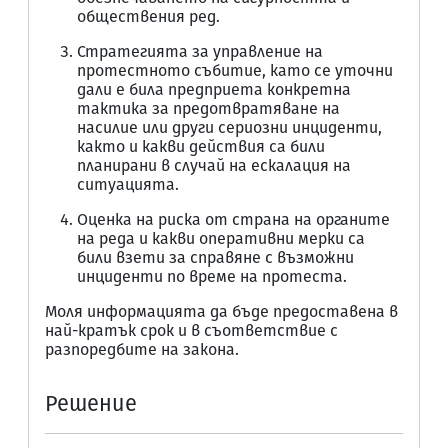
обществения ред.
Стратегията за управление на
протестното събитие, като се уточни
дали е била предприета конкретна
тактика за предотвратяване на
насилие или други сериозни инциденти,
както и какви действия са били
планирани в случай на ескалация на
ситуацията.
Оценка на риска от страна на органите
на реда и какви оперативни мерки са
били взети за справяне с възможни
инциденти по време на протеста.
Моля информацията да бъде предоставена в
най-кратък срок и в съответствие с
разпоредбите на закона.
Решение