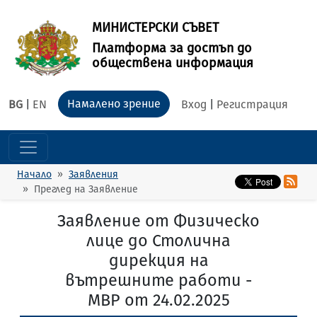
МИНИСТЕРСКИ СЪВЕТ
Платформа за достъп до
обществена информация
Намалено зрение
BG
|
EN
Вход
|
Регистрация
Начало
Заявления
Преглед на Заявление
Заявление от Физическо
лице до Столична
дирекция на
вътрешните работи -
МВР от 24.02.2025