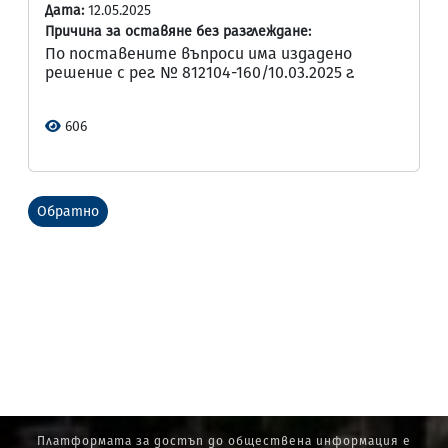
Дата:
12.05.2025
Причина за оставяне без разглеждане:
По поставените въпроси има издадено
решение с рег. № 812104-160/10.03.2025 г.
606
Обратно
Платформата за достъп до обществена информация е