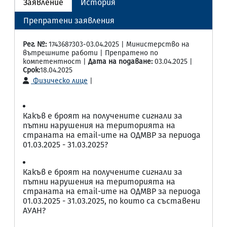
Заявление
История
Препратени заявления
Рег. №:
1743687303-03.04.2025 | Министерство на
вътрешните работи | Препратено по
компетентност |
Дата на подаване:
03.04.2025 |
Срок:
18.04.2025
Физическо лице
|
Какъв е броят на получените сигнали за
пътни нарушения на територията на
страната на email-ите на ОДМВР за периода
01.03.2025 - 31.03.2025?
Какъв е броят на получените сигнали за
пътни нарушения на територията на
страната на email-ите на ОДМВР за периода
01.03.2025 - 31.03.2025, по които са съставени
АУАН?