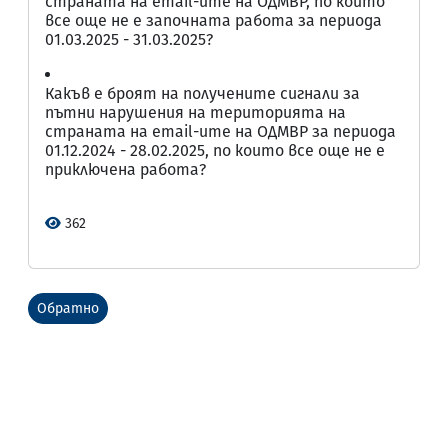
страната на email-ите на ОДМВР, по които
все още не е започната работа за периода
01.03.2025 - 31.03.2025?
Какъв е броят на получените сигнали за
пътни нарушения на територията на
страната на email-ите на ОДМВР за периода
01.12.2024 - 28.02.2025, по които все още не е
приключена работа?
362
Обратно