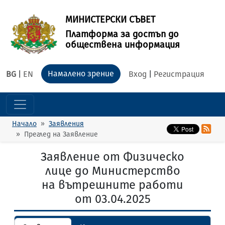
МИНИСТЕРСКИ СЪВЕТ
Платформа за достъп до
обществена информация
Намалено зрение
BG
|
EN
Вход
|
Регистрация
Начало
Заявления
Преглед на Заявление
Заявление от Физическо
лице до Министерство
на вътрешните работи
от 03.04.2025