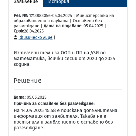
Заявление
История
Рег. №:
1743883056-05.04.2025 | Министерство на
образованието и науката | Оставено без
разглеждане |
Дата на подаване:
05.04.2025 |
Срок:
28.04.2025
Физическо лице
|
Изтеглени теми за ООП и ПП на ДЗИ по
математика, всички сесии от 2020 до 2024
година.
Решение
Дата:
05.05.2025
Причина за оставяне без разглеждане:
На 14.04.2025 15:58 е поискана допълнителна
информация от заявителя. Такава не е
постъпила и заявлението е оставено без
разглеждане.