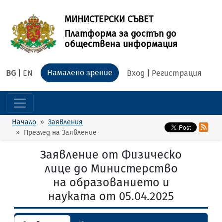
МИНИСТЕРСКИ СЪВЕТ
Платформа за достъп до
обществена информация
Намалено зрение
BG
|
EN
Вход
|
Регистрация
Начало
Заявления
Преглед на Заявление
Заявление от Физическо
лице до Министерство
на образованието и
науката от 05.04.2025