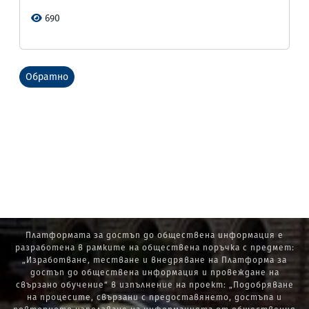
690
Обратно
Платформата за достъп до обществена информация е
разработена в рамките на обществена поръчка с предмет:
„Изработване, тестване и внедряване на Платформа за
достъп до обществена информация и провеждане на
свързано обучение“ в изпълнение на проект: „Подобряване
на процесите, свързани с предоставянето, достъпа и