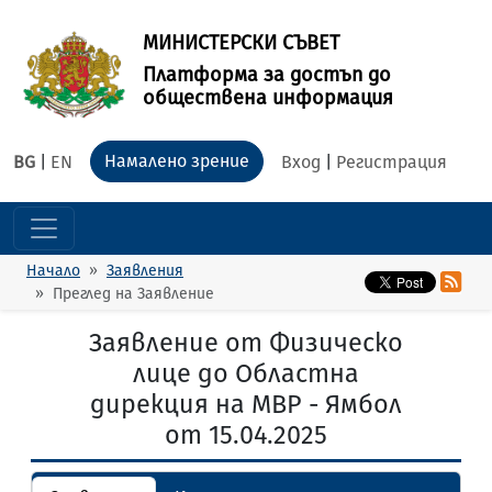
МИНИСТЕРСКИ СЪВЕТ
Платформа за достъп до
обществена информация
Намалено зрение
BG
|
EN
Вход
|
Регистрация
Начало
Заявления
Преглед на Заявление
Заявление от Физическо
лице до Областна
дирекция на МВР - Ямбол
от 15.04.2025