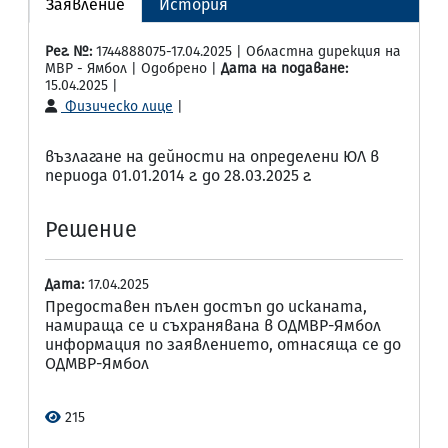
Заявление
История
Рег. №:
1744888075-17.04.2025 | Областна дирекция на
МВР - Ямбол | Одобрено |
Дата на подаване:
15.04.2025 |
Физическо лице
|
възлагане на дейности на определени ЮЛ в
периода 01.01.2014 г. до 28.03.2025 г.
Решение
Дата:
17.04.2025
Предоставен пълен достъп до исканата,
намираща се и съхранявана в ОДМВР-Ямбол
информация по заявлението, отнасяща се до
ОДМВР-Ямбол
215