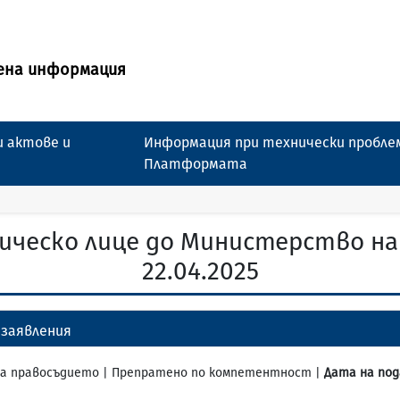
ена информация
 актове и
Информация при технически пробле
Платформата
ическо лице до Министерство н
22.04.2025
заявления
о на правосъдието | Препратено по компетентност |
Дата на под