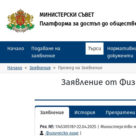
МИНИСТЕРСКИ СЪВЕТ
Платформа за достъп до обществ
Начало
Подаване на
Търси
Нормативни
заявление
документи
Начало
Заявления
Преглед на Заявление
Заявление от Физ
Заявление
История
Препратени 
Рег. №:
1745305787-22.04.2025 | Министерств
Физическо лице
|