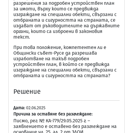
разрешения за подробен устройствен план
за имоти, върху които се предвижда
изграждане на специални обекти, свързани с
отбраната и сигурността на страната, се
издават от ръководителите на държавните
органи, които са изброени в законовия
текст.
При това положение, компетентен ли е
Общински съвет-Русе да разрешава
изработване на такъв подробен
устройствен план, в който се предвижда
изграждане на специални обекти, свързани с
отбраната и сигурността на страната?
Решение
Дата:
02.06.2025
Причина за оставяне без разглеждане:
Писмо, рег. № КА-779/29.05.2025 г. –
заявлението е оставено без разглеждане на
основание чл. 25, ал. 2 от ЗДОИ.