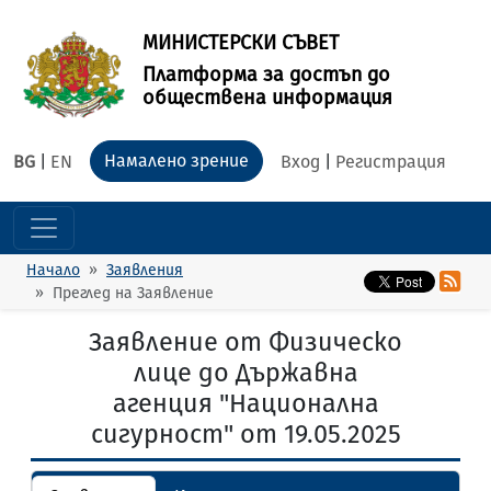
МИНИСТЕРСКИ СЪВЕТ
Платформа за достъп до
обществена информация
Намалено зрение
BG
|
EN
Вход
|
Регистрация
Начало
Заявления
Преглед на Заявление
Заявление от Физическо
лице до Държавна
агенция "Национална
сигурност" от 19.05.2025