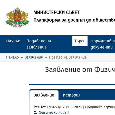
МИНИСТЕРСКИ СЪВЕТ
Платформа за достъп до обществ
Начало
Подаване на
Търси
Нормативни
заявление
документи
Начало
Заявления
Преглед на Заявление
Заявление от Физич
Заявление
История
Рег. №:
1749650909-11.06.2025 | Общинска адм
Физическо лице
|