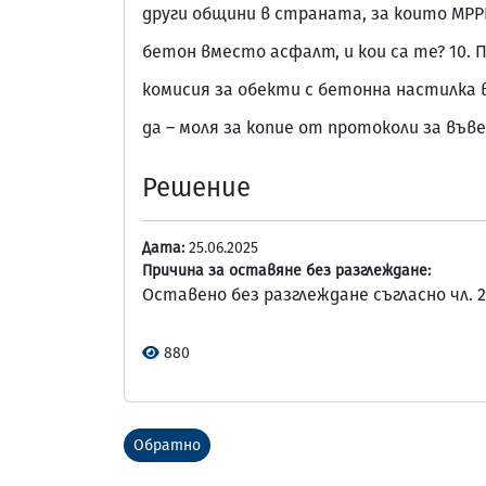
други общини в страната, за които МРР
бетон вместо асфалт, и кои са те? 10.
комисия за обекти с бетонна настилка 
да – моля за копие от протоколи за във
Решение
Дата:
25.06.2025
Причина за оставяне без разглеждане:
Оставено без разглеждане съгласно чл. 2
880
Обратно