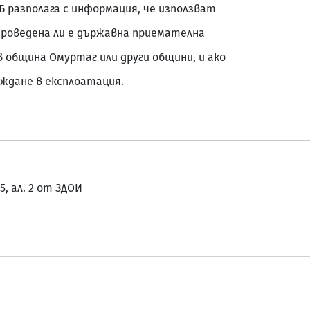
Б разполага с информация, че използват
 Проведена ли е държавна приемателна
в община Омуртаг или други общини, и ако
еждане в експлоатация.
5, ал. 2 от ЗДОИ