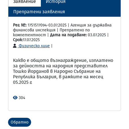
Заявление
История
Препратени заявления
Рег. №:
1751517094-03.07.2025 | Агенция за държавна
финансова инспекция | Препратено по
компетентност |
Дата на подаване:
03.07.2025 |
Срок:
17.07.2025
Физическо лице
|
Какво е общото възнаграждение, изплатено
за дейността на народния представител
Тошко Йорданов в Народно Събрание на
Република България, в рамките на месец
05.2025 г.
304
Обратно