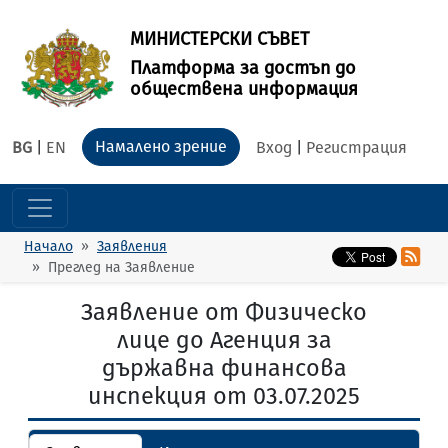
МИНИСТЕРСКИ СЪВЕТ
Платформа за достъп до
обществена информация
Намалено зрение
BG
|
EN
Вход
|
Регистрация
Начало
Заявления
Преглед на Заявление
Заявление от Физическо
лице до Агенция за
държавна финансова
инспекция от 03.07.2025