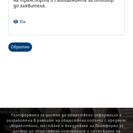
на транспорта и съобщенията за отговор
до заявителя.
354
Обратно
Платформата за достъп до обществена информация е
разработена в рамките на обществена поръчка с предмет:
„Изработване, тестване и внедряване на Платформа за
достъп до обществена информация и провеждане на