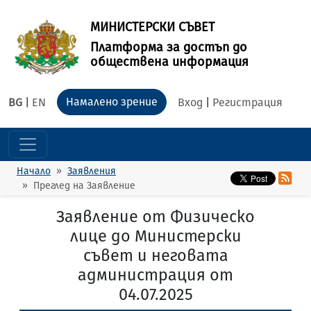
МИНИСТЕРСКИ СЪВЕТ
Платформа за достъп до
обществена информация
Намалено зрение
BG
|
EN
Вход
|
Регистрация
Начало
Заявления
Преглед на Заявление
Заявление от Физическо
лице до Министерски
съвет и неговата
администрация от
04.07.2025