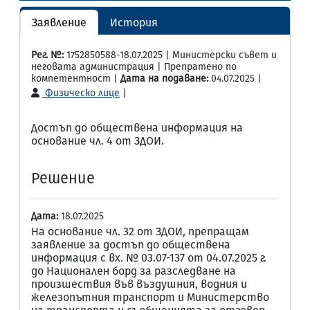
Заявление
История
Рег. №:
1752850588-18.07.2025 | Министерски съвет и
неговата администрация | Препратено по
компетентност |
Дата на подаване:
04.07.2025 |
Физическо лице
|
Достъп до обществена информация на
основание чл. 4 от ЗДОИ.
Решение
Дата:
18.07.2025
На основание чл. 32 от ЗДОИ, препращам
заявление за достъп до обществена
информация с вх. № 03.07-137 от 04.07.2025 г.
до Национален борд за разследване на
произшествия във въздушния, водния и
железопътния транспорт и Министерство