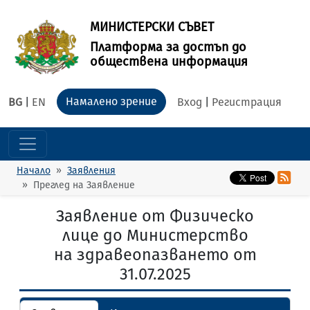
МИНИСТЕРСКИ СЪВЕТ
Платформа за достъп до
обществена информация
Намалено зрение
BG
|
EN
Вход
|
Регистрация
Начало
Заявления
Преглед на Заявление
Заявление от Физическо
лице до Министерство
на здравеопазването от
31.07.2025