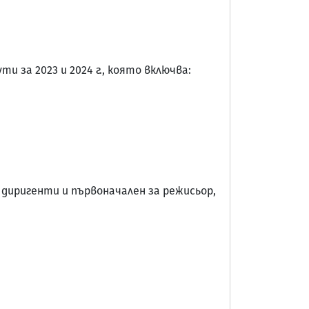
 за 2023 и 2024 г., която включва:
и диригенти и първоначален за режисьор,