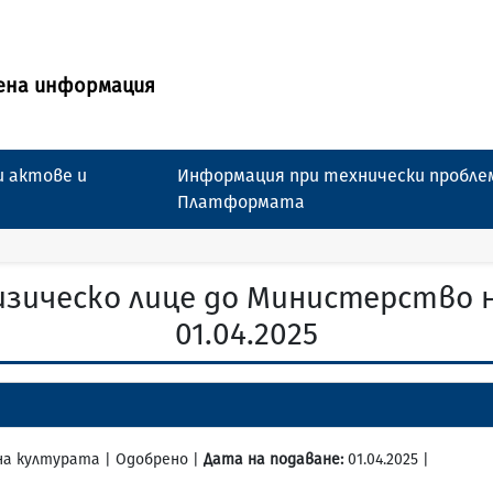
ена информация
 актове и
Информация при технически пробле
Платформата
изическо лице до Министерство 
01.04.2025
 на културата | Одобрено |
Дата на подаване:
01.04.2025 |