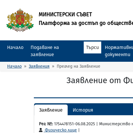
МИНИСТЕРСКИ СЪВЕТ
Платформа за достъп до обществ
Начало
Подаване на
Търси
Нормативни
заявление
документи
Начало
Заявления
Преглед на Заявление
Заявление от Ф
Заявление
История
Рег. №:
1754478151-06.08.2025 | Министерство
Физическо лице
|