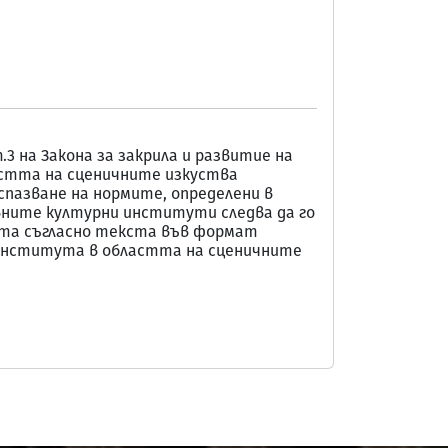
.3 на Закона за закрила и развитие на
стта на сценичните изкуства
пазване на нормите, определени в
ните културни институти следва да го
ята съгласно текста във формат
ни института в областта на сценичните