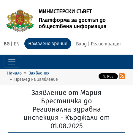
МИНИСТЕРСКИ СЪВЕТ
Платформа за достъп до
обществена информация
Намалено зрение
BG
|
EN
Вход
|
Регистрация
Начало
Заявления
Преглед на Заявление
Заявление от Мария
Брестничка до
Регионална здравна
инспекция - Кърджали от
01.08.2025