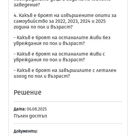
заведение?
4. Какъв е броят на извършените опити за
самоубийство за 2022, 2023, 2024 и 2025
година по пол и възраст?
- Какъв е броят на останалите живи без
увреждания по пол и възраст?
- Какъв е броят на останалите живи с
увреждания по пол и възраст?
- Какъв е броят на завършилите с летален
изход по пол и възраст?
Решение
Дата:
06.08.2025
Пълен достъп
Документи: