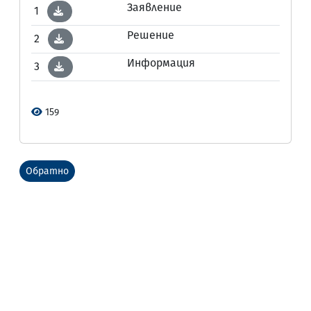
Заявление
1
Решение
2
Информация
3
159
Обратно