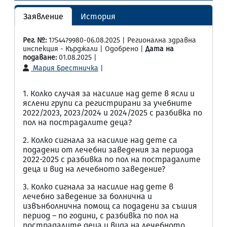
Заявление
История
Рег. №:
1754479980-06.08.2025 | Регионална здравна
инспекция - Кърджали | Одобрено |
Дата на
подаване:
01.08.2025 |
Мария Брестничка
|
1. Колко случая за насилие над дете в ясли и
яслени групи са регистрирани за учебните
2022/2023, 2023/2024 и 2024/2025 с разбивка по
пол на пострадалите деца?
2. Колко сигнала за насилие над дете са
подадени от лечебни заведения за периода
2022-2025 с разбивка по пол на пострадалите
деца и вид на лечебното заведение?
3. Колко сигнала за насилие над дете в
лечебно заведение за болнична и
извънболнична помощ са подадени за съшия
период – по години, с разбивка по пол на
пострадалите деца и вида на лечебното