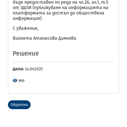
бъде предоставен по реда на чл.26, ал.1, т.5
от ЗДОИ (публикуване на информацията на
платформата за достъп до обществена
информация).
С уважение,
Виолета Атанасова Диянова
Решение
Дата:
24.09.2025
969
Обратно