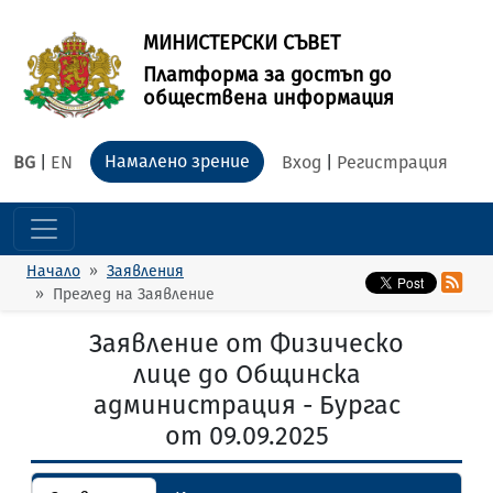
МИНИСТЕРСКИ СЪВЕТ
Платформа за достъп до
обществена информация
Намалено зрение
BG
|
EN
Вход
|
Регистрация
Начало
Заявления
Преглед на Заявление
Заявление от Физическо
лице до Общинска
администрация - Бургас
от 09.09.2025