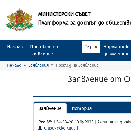
МИНИСТЕРСКИ СЪВЕТ
Платформа за достъп до обществ
Начало
Подаване на
Търси
Нормативни
заявление
документи
Начало
Заявления
Преглед на Заявление
Заявление от Ф
Заявление
История
Рег. №:
1757488428-10.09.2025 | Агенция за дъ
Физическо лице
|