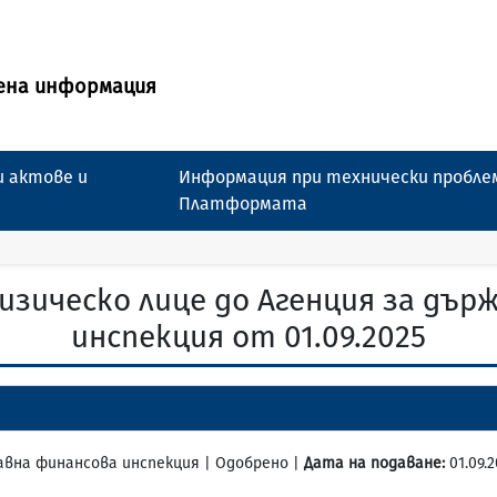
ена информация
 актове и
Информация при технически пробле
Платформата
изическо лице до Агенция за дър
инспекция от 01.09.2025
ржавна финансова инспекция | Одобрено |
Дата на подаване:
01.09.2