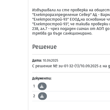
Извършвали ли сте проверка на обществе
"Електроразпределение Север" АД - Варн
"Електрострой-93" ЕООД,на основание чл.
"Електрострой-93", че такива проверки
238, ал.7 - чрез подаден сигнал от АОП
трябва да бъде санкционирано.
Решение
Дата:
10.09.2025
С решение № зи-01-32-(1)/10.09.2025 г.
Документи:
1
2