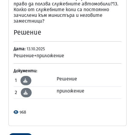
право да ползва служебните автомобили?13.
Колко от служебните коли са постоянно
зачислени към министъра и неговите
заместници?
Решение
Дата:
13.10.2025
Решение+приложение
Документи:
Решение
1
приложение
2
968