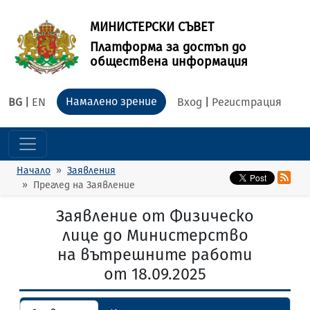
МИНИСТЕРСКИ СЪВЕТ
Платформа за достъп до
обществена информация
Намалено зрение
BG
|
EN
Вход
|
Регистрация
Начало
Заявления
Преглед на Заявление
Заявление от Физическо
лице до Министерство
на вътрешните работи
от 18.09.2025