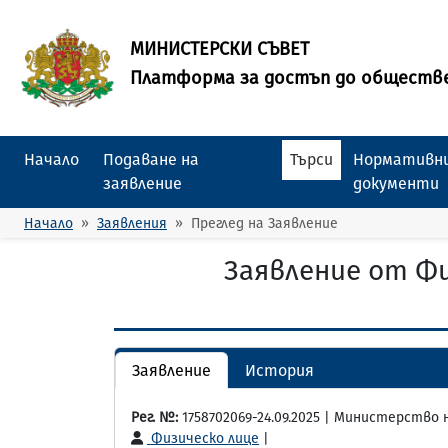
МИНИСТЕРСКИ СЪВЕТ
Платформа за достъп до обществ
Начало
Подаване на
Търси
Нормативни
заявление
документи
Начало
Заявления
Преглед на Заявление
Заявление от Ф
Заявление
История
Рег. №:
1758702069-24.09.2025 | Министерство
Физическо лице
|