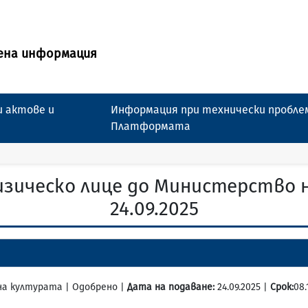
ена информация
 актове и
Информация при технически пробле
Платформата
изическо лице до Министерство 
24.09.2025
 на културата | Одобрено |
Дата на подаване:
24.09.2025 |
Срок:
08.