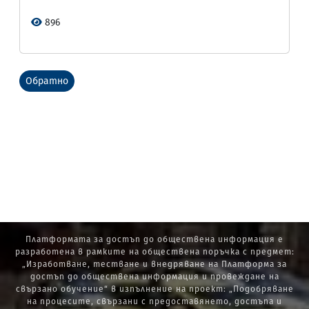
896
Обратно
Платформата за достъп до обществена информация е
разработена в рамките на обществена поръчка с предмет:
„Изработване, тестване и внедряване на Платформа за
достъп до обществена информация и провеждане на
свързано обучение“ в изпълнение на проект: „Подобряване
на процесите, свързани с предоставянето, достъпа и