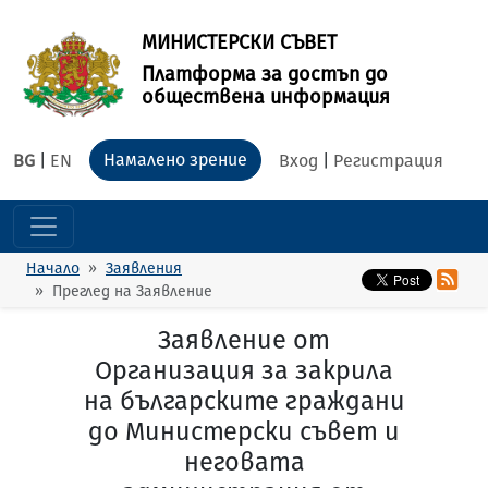
МИНИСТЕРСКИ СЪВЕТ
Платформа за достъп до
обществена информация
Намалено зрение
BG
|
EN
Вход
|
Регистрация
Начало
Заявления
Преглед на Заявление
Заявление от
Организация за закрила
на българските граждани
до Министерски съвет и
неговата