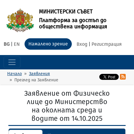
МИНИСТЕРСКИ СЪВЕТ
Платформа за достъп до
обществена информация
Намалено зрение
BG
|
EN
Вход
|
Регистрация
Начало
Заявления
Преглед на Заявление
Заявление от Физическо
лице до Министерство
на околната среда и
водите от 14.10.2025