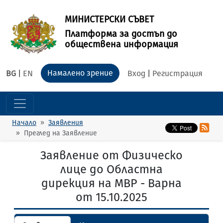
МИНИСТЕРСКИ СЪВЕТ
Платформа за достъп до
обществена информация
Намалено зрение
BG
|
EN
Вход
|
Регистрация
Начало
Заявления
Преглед на Заявление
Заявление от Физическо
лице до Областна
дирекция на МВР - Варна
от 15.10.2025