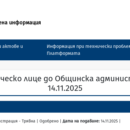
ена информация
 актове и
Информация при технически пробле
Платформата
ческо лице до Общинска админис
14.11.2025
нистрация - Трявна | Одобрено |
Дата на подаване:
14.11.2025 |