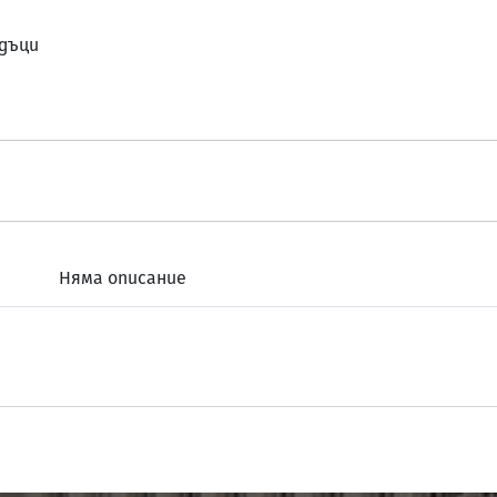
адъци
Няма описание