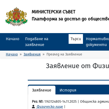
МИНИСТЕРСКИ СЪВЕТ
Платформа за достъп до обществ
Начало
Подаване на
Търси
Нормативни
заявление
документи
Начало
Заявления
Преглед на Заявление
Заявление от Физи
Заявление
История
Рег. №:
1763124805-14.11.2025 | Общинска адми
Физическо лице
|