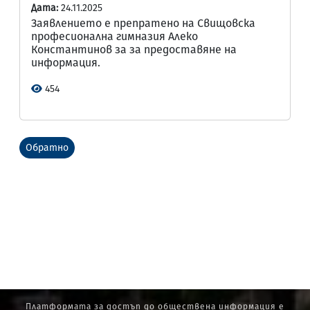
Дата:
24.11.2025
Заявлението е препратено на Свищовска
професионална гимназия Алеко
Константинов за за предоставяне на
информация.
454
Обратно
Платформата за достъп до обществена информация е