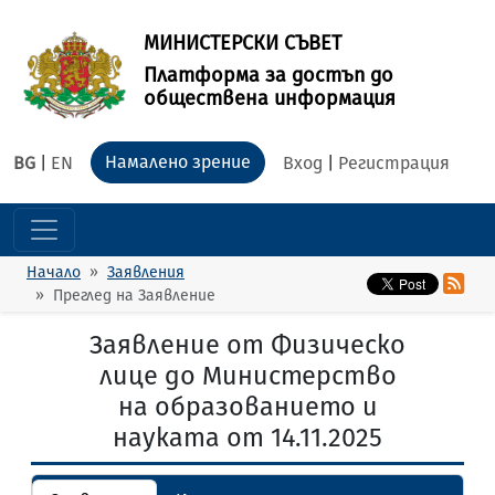
МИНИСТЕРСКИ СЪВЕТ
Платформа за достъп до
обществена информация
Намалено зрение
BG
|
EN
Вход
|
Регистрация
Начало
Заявления
Преглед на Заявление
Заявление от Физическо
лице до Министерство
на образованието и
науката от 14.11.2025