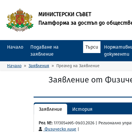
МИНИСТЕРСКИ СЪВЕТ
Платформа за достъп до обществ
Начало
Подаване на
Търси
Нормативни
заявление
документи
Начало
Заявления
Преглед на Заявление
Заявление от Физиче
Заявление
История
Рег. №:
1773054995-09.03.2026 | Регионално уп
Физическо лице
|