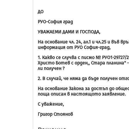
ДО
РУО-София град
УВАЖАЕМИ ДАМИ И ГОСПОДА,
На основание чл. 24, ал.1 и чл.25 и във
информация от РУО София-град,
1. Какво се случва с писмо № РУО1-29727
Христо Ботев с орден,, Стара планина" -
ли получен ?
2. В случай, че няма да бъде получен о
На основание Закона за достъп до обще
поща описан в настоящото заявление.
С уважение,
Григор Стоянов