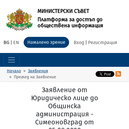
МИНИСТЕРСКИ СЪВЕТ
Платформа за достъп до
обществена информация
Намалено зрение
BG
|
EN
Вход
|
Регистрация
Начало
Заявления
Преглед на Заявление
Заявление от
Юридическо лице до
Общинска
администрация -
Симеоновград от