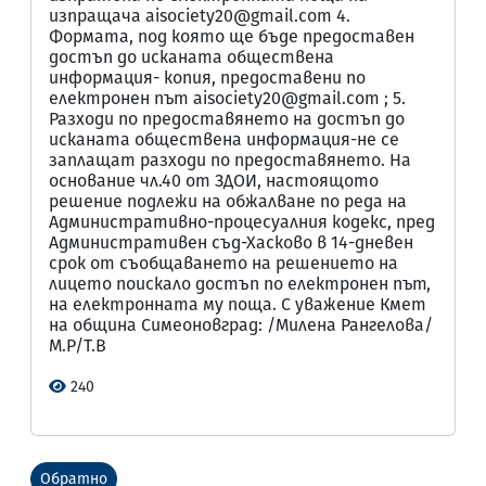
изпращача aisociety20@gmail.com 4.
Формата, под която ще бъде предоставен
достъп до исканата обществена
информация- копия, предоставени по
електронен път aisociety20@gmail.com ; 5.
Разходи по предоставянето на достъп до
исканата обществена информация-не се
заплащат разходи по предоставянето. На
основание чл.40 от ЗДОИ, настоящото
решение подлежи на обжалване по реда на
Административно-процесуалния кодекс, пред
Административен съд-Хасково в 14-дневен
срок от съобщаването на решението на
лицето поискало достъп по електронен път,
на електронната му поща. С уважение Кмет
на община Симеоновград: /Милена Рангелова/
М.Р/Т.В
240
Обратно