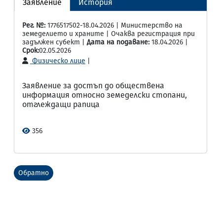
Заявление
История
Рег. №:
1776517502-18.04.2026 | Министерство на
земеделието и храните | Очаква регистрация при
задължен субект |
Дата на подаване:
18.04.2026 |
Срок:
02.05.2026
Физическо лице
|
Заявление за достъп до обществена
информация относно земеделски стопани,
отглеждащи рапица
356
Обратно