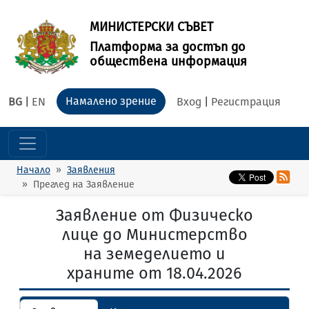
МИНИСТЕРСКИ СЪВЕТ
Платформа за достъп до
обществена информация
Намалено зрение
BG
|
EN
Вход
|
Регистрация
Начало
Заявления
Преглед на Заявление
Заявление от Физическо
лице до Министерство
на земеделието и
храните от 18.04.2026