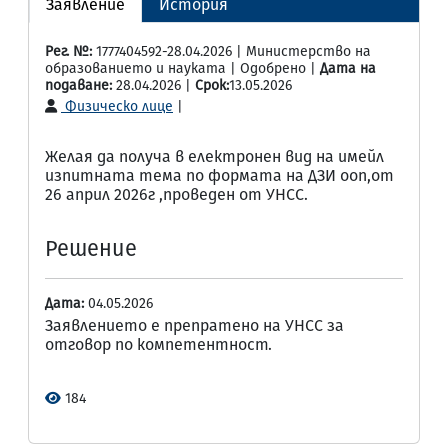
Заявление
История
Рег. №:
1777404592-28.04.2026 | Министерство на
образованието и науката | Одобрено |
Дата на
подаване:
28.04.2026 |
Срок:
13.05.2026
Физическо лице
|
Желая да получа в електронен вид на имейл
изпитната тема по формата на ДЗИ ооп,от
26 април 2026г ,проведен от УНСС.
Решение
Дата:
04.05.2026
Заявлението е препратено на УНСС за
отговор по компетентност.
184