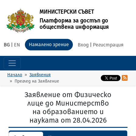
МИНИСТЕРСКИ СЪВЕТ
Платформа за достъп до
обществена информация
Намалено зрение
BG
|
EN
Вход
|
Регистрация
Начало
Заявления
Преглед на Заявление
Заявление от Физическо
лице до Министерство
на образованието и
науката от 28.04.2026