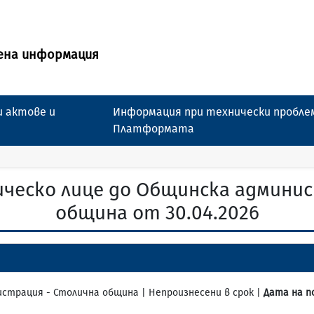
ена информация
 актове и
Информация при технически пробле
Платформата
ческо лице до Общинска админи
община от 30.04.2026
нистрация - Столична община | Непроизнесени в срок |
Дата на п