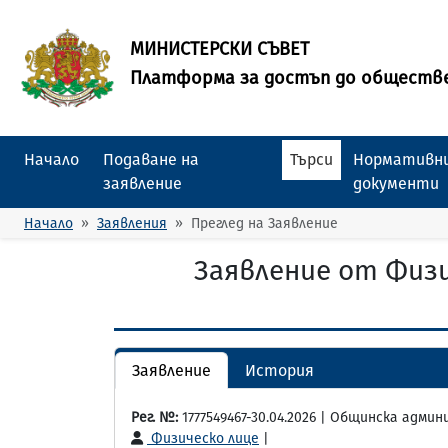
МИНИСТЕРСКИ СЪВЕТ
Платформа за достъп до обществ
Начало
Подаване на
Търси
Нормативни
заявление
документи
Начало
Заявления
Преглед на Заявление
Заявление от Физи
Заявление
История
Рег. №:
1777549467-30.04.2026 | Общинска адми
Физическо лице
|