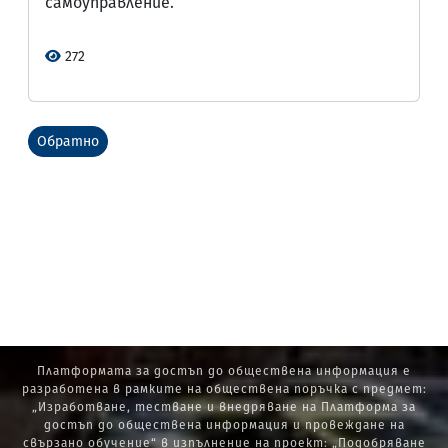
самоуправление.
272
Обратно
Платформата за достъп до обществена информация е
разработена в рамките на обществена поръчка с предмет:
„Изработване, тестване и внедряване на Платформа за
достъп до обществена информация и провеждане на
свързано обучение“ в изпълнение на проект: „Подобряване