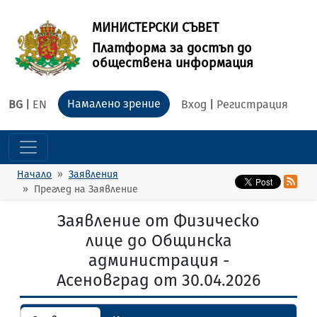
МИНИСТЕРСКИ СЪВЕТ
Платформа за достъп до
обществена информация
Намалено зрение
BG
|
EN
Вход
|
Регистрация
Начало
Заявления
Преглед на Заявление
Заявление от Физическо
лице до Общинска
администрация -
Асеновград от 30.04.2026