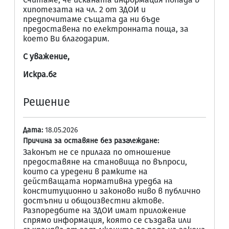
хипотезата на чл. 2 от ЗДОИ и
предпочитаме същата да ни бъде
предоставена по електронната поща, за
което Ви благодарим.
С уважение,
Искра.бг
Решение
Дата:
18.05.2026
Причина за оставяне без разглеждане:
Законът не се прилага по отношение
предоставяне на становища по въпроси,
които са уредени в рамките на
действащата нормативна уредба на
конституционно и законово ниво в публично
достъпни и общоизвестни актове.
Разпоредбите на ЗДОИ имат приложение
спрямо информация, която се създава или