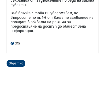
съхранява от задължените по реда на закона
субекти.
Във връзка с това Ви уведомявам, че
въпросите по т. 1-3 от Вашето заявление не
попадат в обхвата на режима за
предоставяне на достъп до обществена
информация.
315
Обратно