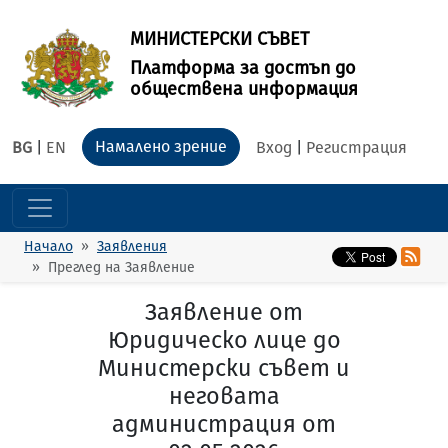
МИНИСТЕРСКИ СЪВЕТ
Платформа за достъп до
обществена информация
Намалено зрение
BG
|
EN
Вход
|
Регистрация
Начало
Заявления
Преглед на Заявление
Заявление от
Юридическо лице до
Министерски съвет и
неговата
администрация от