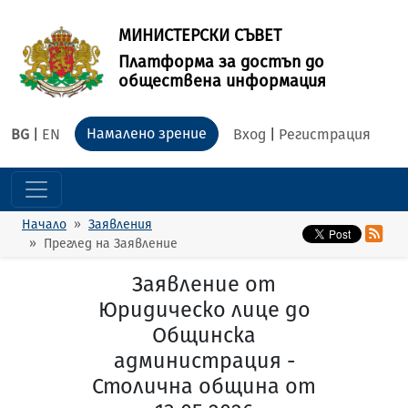
МИНИСТЕРСКИ СЪВЕТ
Платформа за достъп до
обществена информация
Намалено зрение
BG
|
EN
Вход
|
Регистрация
Начало
Заявления
Преглед на Заявление
Заявление от
Юридическо лице до
Общинска
администрация -
Столична община от