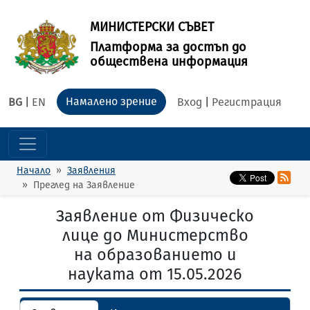
МИНИСТЕРСКИ СЪВЕТ
Платформа за достъп до
обществена информация
Намалено зрение
BG
|
EN
Вход
|
Регистрация
Начало
Заявления
Преглед на Заявление
Заявление от Физическо
лице до Министерство
на образованието и
науката от 15.05.2026