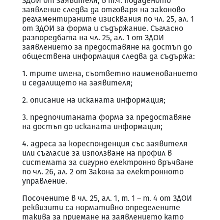
ЗДОИ от заявителя, в т.ч. подаденото
заявление следва да отговаря на законово
регламентираните изисквания по чл. 25, ал. 1
от ЗДОИ за форма и съдържание. Съгласно
разпоредбата на чл. 25, ал. 1 от ЗДОИ
заявлението за предоставяне на достъп до
обществена информация следва да съдържа:
1. трите имена, съответно наименованието
и седалището на заявителя;
2. описание на исканата информация;
3. предпочитаната форма за предоставяне
на достъп до исканата информация;
4. адреса за кореспонденция със заявителя
или съгласие за използване на профил в
системата за сигурно електронно връчване
по чл. 26, ал. 2 от Закона за електронното
управление.
Посочените в чл. 25, ал. 1, т. 1 – т. 4 от ЗДОИ
реквизити са нормативно определените
такива за приемане на заявлението като