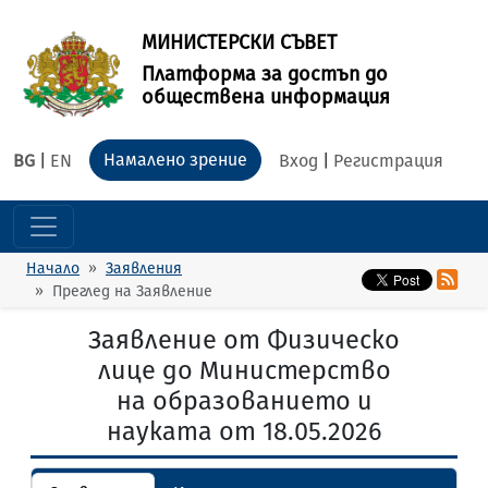
МИНИСТЕРСКИ СЪВЕТ
Платформа за достъп до
обществена информация
Намалено зрение
BG
|
EN
Вход
|
Регистрация
Начало
Заявления
Преглед на Заявление
Заявление от Физическо
лице до Министерство
на образованието и
науката от 18.05.2026