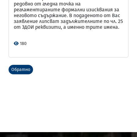
редовно от гледна точка на
регламентираните формални изисквания за
неговото съдържание. В подаденото от Вас
заявление липсват задължителните по чл. 25
от ЗДОИ реквизити, а именно трите имена.
180
Обратно