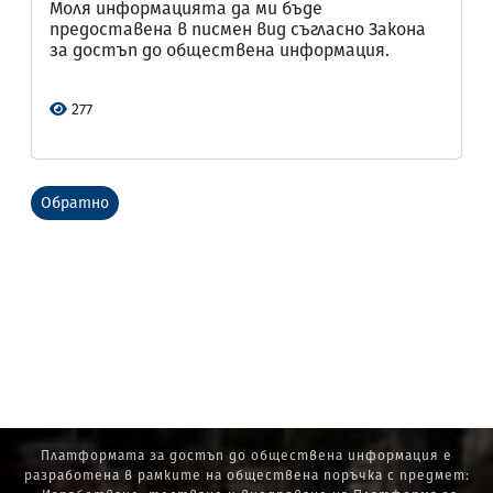
Моля информацията да ми бъде
предоставена в писмен вид съгласно Закона
за достъп до обществена информация.
277
Обратно
Платформата за достъп до обществена информация е
разработена в рамките на обществена поръчка с предмет: