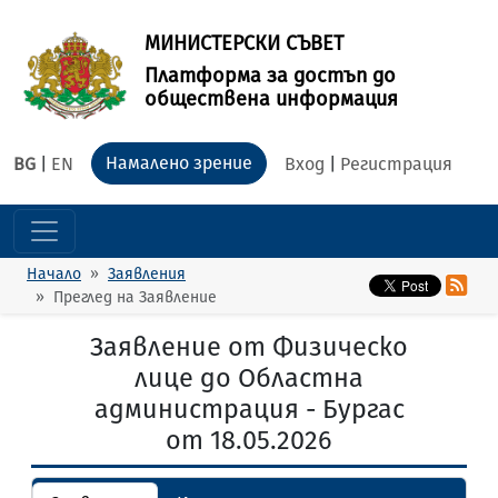
МИНИСТЕРСКИ СЪВЕТ
Платформа за достъп до
обществена информация
Намалено зрение
BG
|
EN
Вход
|
Регистрация
Начало
Заявления
Преглед на Заявление
Заявление от Физическо
лице до Областна
администрация - Бургас
от 18.05.2026