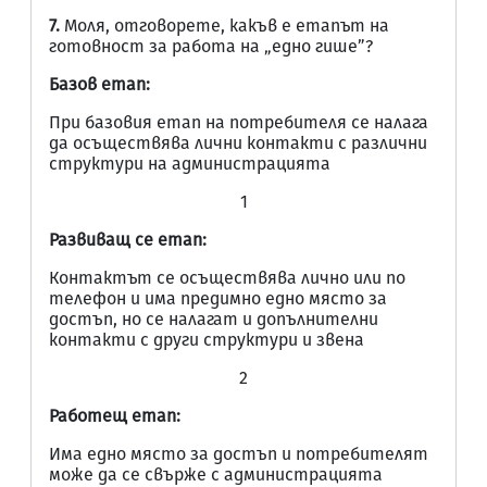
7.
Моля, отговорете, какъв е етапът на
готовност за работа на „едно гише”?
Базов етап:
При базовия етап на потребителя се налага
да осъществява лични контакти с различни
структури на администрацията
1
Развиващ се етап:
Контактът се осъществява лично или по
телефон и има предимно едно място за
достъп, но се налагат и допълнителни
контакти с други структури и звена
2
Работещ етап:
Има едно място за достъп и потребителят
може да се свърже с администрацията