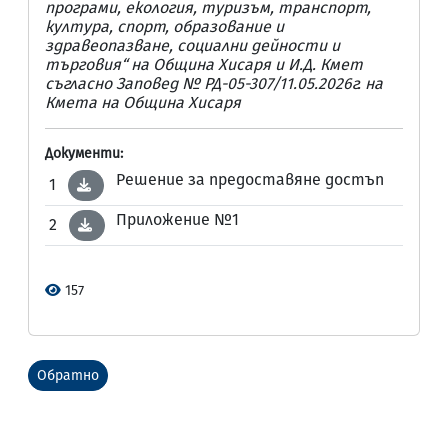
програми, екология, туризъм, транспорт,
култура, спорт, образование и
здравеопазване, социални дейности и
търговия“ на Община Хисаря и
И.Д. Кмет
съгласно Заповед № РД-05-307/11.05.2026г. на
Кмета на Община Хисаря
Документи:
Решение за предоставяне достъп
1
Приложение №1
2
157
Обратно