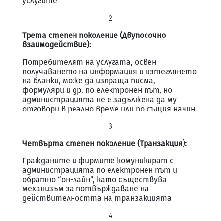
услугите
2
Трета степен поколение (Двупосочно
взаимодействие):
Потребителят на услугата, освен
получаването на информация и изтеглянето
на бланки, може да изпраща писма,
формуляри и др. по електронен път, но
администрацията не е задължена да му
отговори в реално време или по същия начин
3
Четвърта степен поколение (Транзакция):
Гражданите и фирмите комуникират с
администрацията по електронен път и
обратно “он-лайн”, като съществува
механизъм за потвърждаване на
действителността на транзакцията
4