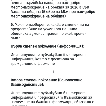
нетна търговска площ при най-добро
местонахождение на обекта за 2026 г. във
Вашата община
(в евро на кв.м при най-добро
местонахождение на обекта)
6.
Моля, отговорете, каква е степента на
предоставяне на услуги от Вашата
общинска администрация по електронен
път?
Първа степен поколение (Информация):
Институциите публикуват в интернет
информация, която е достъпна за
гражданите и фирмите
1
Втора степен поколение (Еднопосочно
взаимодействие):
Институциите публикуват в интернет
информация и предоставят възможност за
изтегляне на бланки и формуляри, свързани с