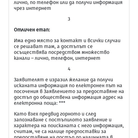
лично, по телефон или да получи информация
чрез интернет
3
Отличен етап:
Има едно място за контакт и всички случаи
се решават там, а достъпът се
осъществява посредством множество
канали – лично, телефон, интернет
4
Заявителят е изразил желание да получи
исканата информация по електронен път на
посочения в Заявлението за предоставяне на
достъп до обществена информация адрес на
електронна поща: ***
Като взех предвид горното и след
запознаване с постъпилото заявление и
характера на поисканата с него информация,
считам, че са налице предпоставки за
предоставяне на достъп до наличната в