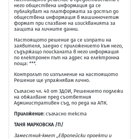
него обществена информация да се
публикуват на платформата за достъп до
обществена информация в машинночетим
формат при спазване на изискванията за
защита на личните данни.
Настоящото решение да се изпрати на
заявителя, заедно с приложението към него,
съдържащо поисканата в него информация
по електронен път на адрес на електронна
поща: ***.
Контролът по изпълнение на настоящото
Решение ще упражнявам лично.
Съгласно чл. 40 от ЗДОИ, Решението подлежи
на обжалване пред съответния
Административен съд, по реда на АПК.
Приложение:
съгласно текста
ТАНЯ МАРКОВСКА
/
П/
Заместник-кмет „Европейски проекти и