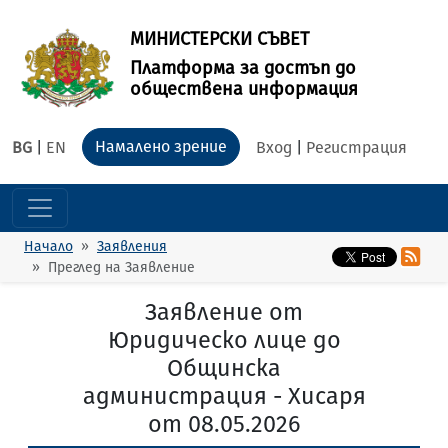
МИНИСТЕРСКИ СЪВЕТ
Платформа за достъп до
обществена информация
Намалено зрение
BG
|
EN
Вход
|
Регистрация
Начало
Заявления
Преглед на Заявление
Заявление от
Юридическо лице до
Общинска
администрация - Хисаря
от 08.05.2026