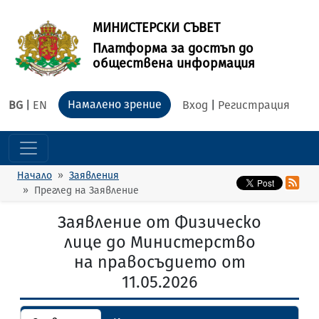
МИНИСТЕРСКИ СЪВЕТ
Платформа за достъп до
обществена информация
Намалено зрение
BG
|
EN
Вход
|
Регистрация
Начало
Заявления
Преглед на Заявление
Заявление от Физическо
лице до Министерство
на правосъдието от
11.05.2026