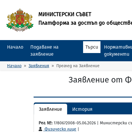
МИНИСТЕРСКИ СЪВЕТ
Платформа за достъп до обществ
Начало
Подаване на
Търси
Нормативни
заявление
документи
Начало
Заявления
Преглед на Заявление
Заявление от Ф
Заявление
История
Рег. №:
1780672008-05.06.2026 | Министерски 
Физическо лице
|