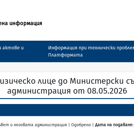
ена информация
 актове и
Информация при технически пробле
Платформата
изическо лице до Министерски с
администрация от 08.05.2026
съвет и неговата администрация | Одобрено |
Дата на подаване: