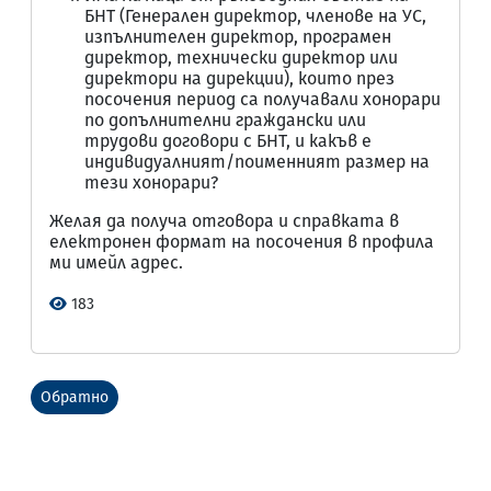
БНТ (Генерален директор, членове на УС,
изпълнителен директор, програмен
директор, технически директор или
директори на дирекции), които през
посочения период са получавали хонорари
по допълнителни граждански или
трудови договори с БНТ, и какъв е
индивидуалният/поименният размер на
тези хонорари?
Желая да получа отговора и справката в
електронен формат на посочения в профила
ми имейл адрес.
183
Обратно