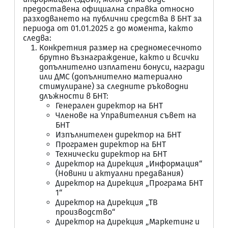
предоставена официална справка относно
разходването на публични средства в БНТ за
периода от 01.01.2025 г. до момента, както
следва:
Конкретния размер на средномесечното
брутно възнаграждение, както и всички
допълнително изплатени бонуси, награди
или ДМС (допълнително материално
стимулиране) за следните ръководни
длъжности в БНТ:
Генерален директор на БНТ
Членове на Управителния съвет на
БНТ
Изпълнителен директор на БНТ
Програмен директор на БНТ
Технически директор на БНТ
Директор на Дирекция „Информация“
(Новини и актуални предавания)
Директор на Дирекция „Програма БНТ
1“
Директор на Дирекция „ТВ
производство“
Директор на Дирекция „Маркетинг и