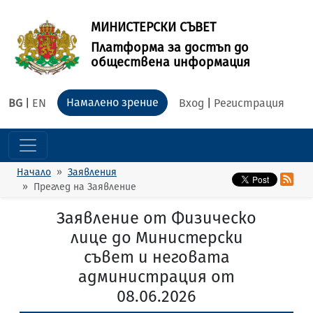
МИНИСТЕРСКИ СЪВЕТ
Платформа за достъп до
обществена информация
Намалено зрение
BG
|
EN
Вход
|
Регистрация
Начало
Заявления
Преглед на Заявление
Заявление от Физическо
лице до Министерски
съвет и неговата
администрация от
08.06.2026