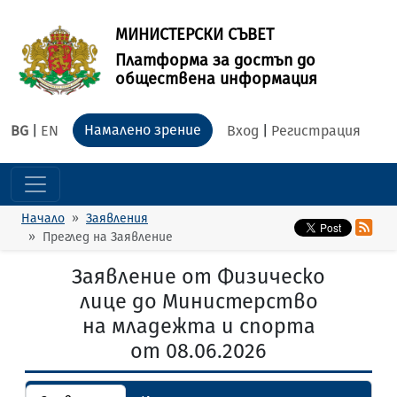
МИНИСТЕРСКИ СЪВЕТ
Платформа за достъп до
обществена информация
Намалено зрение
BG
|
EN
Вход
|
Регистрация
Начало
Заявления
Преглед на Заявление
Заявление от Физическо
лице до Министерство
на младежта и спорта
от 08.06.2026