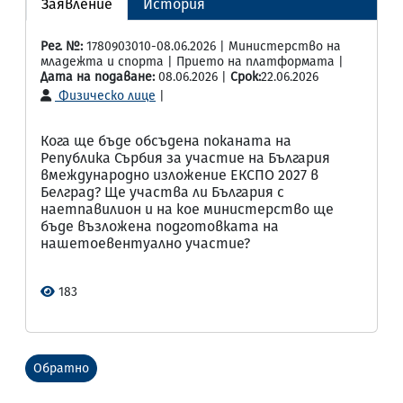
Заявление
История
Рег. №:
1780903010-08.06.2026 | Министерство на
младежта и спорта | Прието на платформата |
Дата на подаване:
08.06.2026 |
Срок:
22.06.2026
Физическо лице
|
Кога ще бъде обсъдена поканата на
Република Сърбия за участие на България
вмеждународно изложение ЕКСПО 2027 в
Белград? Ще участва ли България с
наетпавилион и на кое министерство ще
бъде възложена подготовката на
нашетоевентуално участие?
183
Обратно