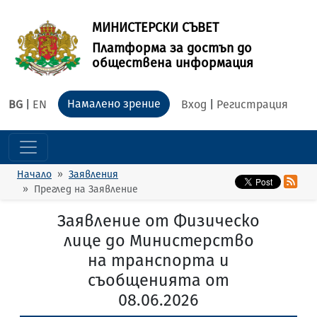
МИНИСТЕРСКИ СЪВЕТ
Платформа за достъп до
обществена информация
Намалено зрение
BG
|
EN
Вход
|
Регистрация
Начало
Заявления
Преглед на Заявление
Заявление от Физическо
лице до Министерство
на транспорта и
съобщенията от
08.06.2026