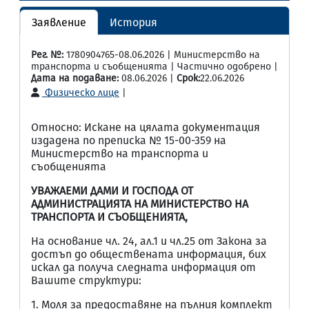
Заявление
История
Рег. №:
1780904765-08.06.2026 | Министерство на
транспорта и съобщенията | Частично одобрено |
Дата на подаване:
08.06.2026 |
Срок:
22.06.2026
Физическо лице
|
Относно: Искане на цялата документация
издадена по преписка № 15-00-359 на
Министерство на транспорта и
съобщенията
УВАЖАЕМИ ДАМИ И ГОСПОДА ОТ
АДМИНИСТРАЦИЯТА НА МИНИСТЕРСТВО НА
ТРАНСПОРТА И СЪОБЩЕНИЯТА,
На основание чл. 24, ал.1 и чл.25 от Закона за
достъп до обществената информация, бих
искал да получа следната информация от
Вашите структури:
1. Моля за предоставяне на пълния комплект