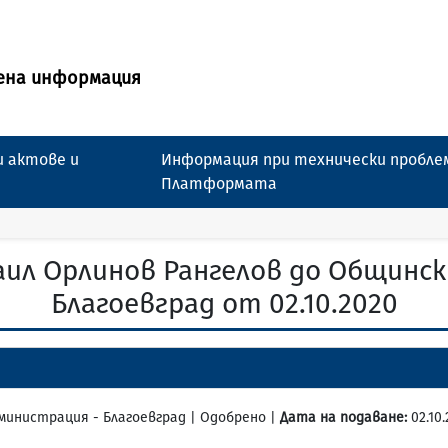
ена информация
 актове и
Информация при технически пробле
Платформата
аил Орлинов Рангелов до Общинск
Благоевград от 02.10.2020
дминистрация - Благоевград | Одобрено |
Дата на подаване:
02.10.