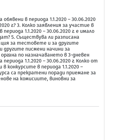
обявени в периода 1.1.2020 – 30.06.2020
020 г.? 3. Колко заявления за участие в
периода 1.1.2020 – 30.06.2020 г. е имало
дат? 5. Съществува ли разписана
ация за тестовете и за другите
и другите писмени начини за
о органа по назначаването в 3-дневен
риода 1.1.2020 – 30.06.2020 г. Колко от
в конкурсите в периода 1.1.2020 –
нкурса са прекратени поради приемане за
енове на комисиите, виновни за