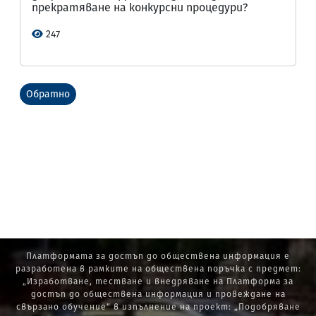
прекратяване на конкурсни процедури?
247
Обратно
Платформата за достъп до обществена информация е
разработена в рамките на обществена поръчка с предмет:
„Изработване, тестване и внедряване на Платформа за
достъп до обществена информация и провеждане на
свързано обучение“ в изпълнение на проект: „Подобряване