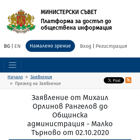
МИНИСТЕРСКИ СЪВЕТ
Платформа за достъп до
обществена информация
Намалено зрение
BG
|
EN
Вход
|
Регистрация
Начало
Заявления
Преглед на Заявление
Заявление от Михаил
Орлинов Рангелов до
Общинска
администрация - Малко
Търново от 02.10.2020