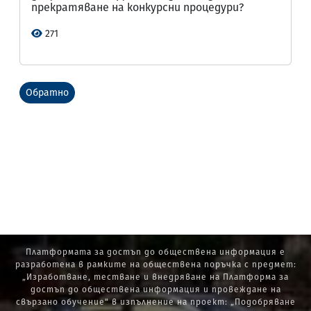
прекратяване на конкурсни процедури?
271
Обратно
Платформата за достъп до обществена информация е
разработена в рамките на обществена поръчка с предмет:
„Изработване, тестване и внедряване на Платформа за
достъп до обществена информация и провеждане на
свързано обучение“ в изпълнение на проект: „Подобряване