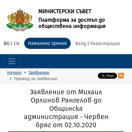
МИНИСТЕРСКИ СЪВЕТ
Платформа за достъп до
обществена информация
Намалено зрение
BG
|
EN
Вход
|
Регистрация
Начало
Заявления
Преглед на Заявление
Заявление от Михаил
Орлинов Рангелов до
Общинска
администрация - Червен
бряг от 02.10.2020