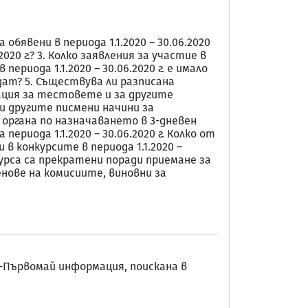
обявени в периода 1.1.2020 – 30.06.2020
020 г.? 3. Колко заявления за участие в
периода 1.1.2020 – 30.06.2020 г. е имало
дат? 5. Съществува ли разписана
ация за тестовете и за другите
и другите писмени начини за
о органа по назначаването в 3-дневен
риода 1.1.2020 – 30.06.2020 г. Колко от
в конкурсите в периода 1.1.2020 –
нкурса са прекратени поради приемане за
енове на комисиите, виновни за
-Първомай информация, поискана в