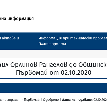
ена информация
 актове и
Информация при технически пробле
Платформата
аил Орлинов Рангелов до Общинск
Първомай от 02.10.2020
дминистрация - Първомай | Одобрено |
Дата на подаване:
02.10.20