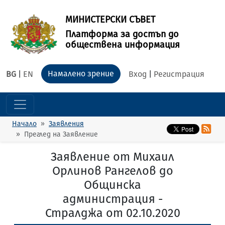
МИНИСТЕРСКИ СЪВЕТ
Платформа за достъп до
обществена информация
Намалено зрение
BG
|
EN
Вход
|
Регистрация
Начало
Заявления
Преглед на Заявление
Заявление от Михаил
Орлинов Рангелов до
Общинска
администрация -
Стралджа от 02.10.2020