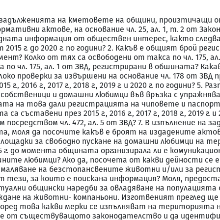
ъс задълженията на кметовете на общини, произтичащи 
мативни актове, на основание чл. 25, ал. 1, т. 2 от Зак
ната информация от обществен интерес, както следва: 
т 2015 г. до 2020 г. по години? 2. Какъв е общият брой ре
ент? Колко от тях са освободени от такса по чл. 175, ал
о чл. 175, ал. 1 от ЗВД, регистрирани в обшината? Какава
 г.? 4. Колоко проверки за извършени на основание чл. 178 о
., 2016 г., 2017 г., 2018 г., 2019 г. и 2020 г. по години? 5
обственици и домашни любимци във връзка с упражняване
ерката на това дали регистрацията на чиповете и паспо
а са съставени през 2015 г., 2016 г., 2017 г., 2018 г., 2019 
посредством чл. 472, ал. 5 от ЗВД? 7. В изпълнение на за
оля да посочите какъв е броят на издадените актове през 20
ни площадки за свободно пускане на домашни любимци на 
015 г. до момента общината организирала ли е комуникац
ите любимци? Ако да, посочета от какви дейности се е 
намаляване на безстопансвените животни и/или за регис
 тези, за които е поискана информация? Моля, предоста
ктуални общински наредби за овладяване на популацията
ждане на животни- компаньони. Изготвеният преглед ще 
ред това какви мерки се изпълняват на територията на
те от съществуващото законодателство и да идентифиц