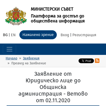
МИНИСТЕРСКИ СЪВЕТ
Платформа за достъп до
обществена информация
Намалено зрение
BG
|
EN
Вход
|
Регистрация
Начало
Заявления
Преглед на Заявление
Заявление от
Юридическо лице до
Общинска
администрация - Ветово
от 02.11.2020