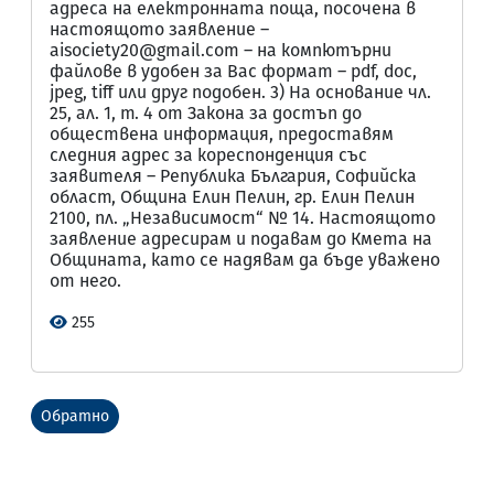
адреса на електронната поща, посоченa в
настоящото заявление –
aisociety20@gmail.com – на компютърни
файлове в удобен за Вас формат – pdf, doc,
jpeg, tiff или друг подобен. 3) На основание чл.
25, ал. 1, т. 4 от Закона за достъп до
обществена информация, предоставям
следния адрес за кореспонденция със
заявителя – Република България, Софийска
област, Община Елин Пелин, гр. Елин Пелин
2100, пл. „Независимост“ № 14. Настоящото
заявление адресирам и подавам до Кмета на
Общината, като се надявам да бъде уважено
от него.
255
Обратно