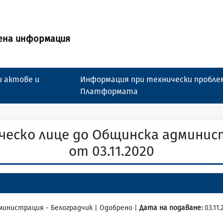
ена информация
 актове и
Информация при технически пробле
Платформата
ческо лице до Общинска админист
от 03.11.2020
дминистрация - Белоградчик | Одобрено |
Дата на подаване:
03.11.