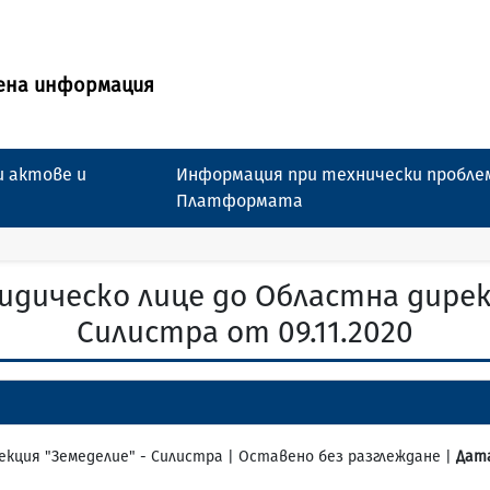
ена информация
 актове и
Информация при технически пробле
Платформата
дическо лице до Областна дирек
Силистра от 09.11.2020
ирекция "Земеделие" - Силистра | Оставено без разглеждане |
Дата