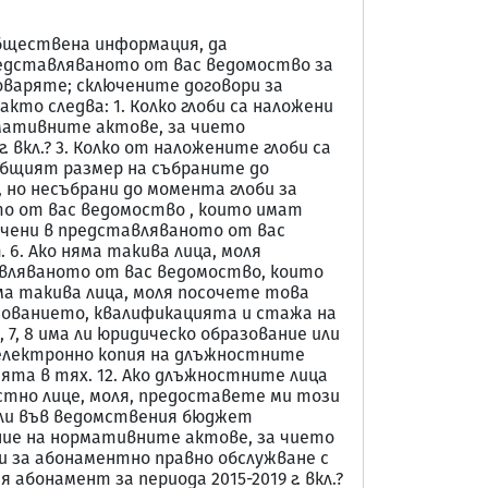
 обществена информация, да
редставляваното от вас ведомоство за
оваряте; сключените договори за
кто следва: 1. Колко глоби са наложени
рмативните актове, за чието
 вкл.? 3. Колко от наложените глоби са
е общият размер на събраните до
, но несъбрани до момента глоби за
ото от вас ведомоство , които имат
ачени в представляваното от вас
6. Ако няма такива лица, моля
авляваното от вас ведомоство, които
ма такива лица, моля посочете това
зованието, квалификацията и стажа на
 7, 8 има ли юридическо образование или
и електронно копия на длъжностните
ията в тях. 12. Ако длъжностните лица
остно лице, моля, предоставете ми този
пили във ведомствения бюджет
шение на нормативните актове, за чието
ри за абонаментно правно обслужване с
 абонамент за периода 2015-2019 г. вкл.?