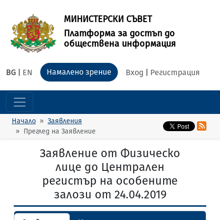
МИНИСТЕРСКИ СЪВЕТ
Платформа за достъп до
обществена информация
Намалено зрение
BG
|
EN
Вход
|
Регистрация
Начало
Заявления
Преглед на Заявление
Заявление от Физическо
лице до Централен
регистър на особените
залози от 24.04.2019