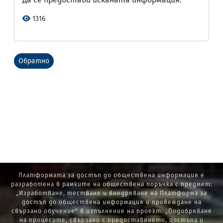
1316
Обратно
Платформата за достъп до обществена информация е
разработена в рамките на обществена поръчка с предмет:
„Изработване, тестване и внедряване на Платформа за
достъп до обществена информация и провеждане на
свързано обучение“ в изпълнение на проект: „Подобряване
на процесите, свързани с предоставянето, достъпа и