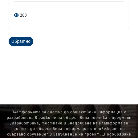
283
Обратно
Платформата за достъп до обществена информация е
разработена в рамките на обществена поръчка с предмет:
„Изработване, тестване и внедряване на Платформа за
достъп до обществена информация и провеждане на
свързано обучение“ в изпълнение на проект: „Подобряване