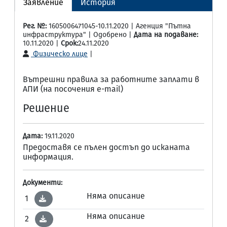
Заявление
История
Рег. №:
1605006471045-10.11.2020 | Агенция "Пътна
инфраструктура" | Одобрено |
Дата на подаване:
10.11.2020 |
Срок:
24.11.2020
Физическо лице
|
Вътрешни правила за работните заплати в
АПИ (на посочения e-mail)
Решение
Дата:
19.11.2020
Предоставя се пълен достъп до исканата
информация.
Документи:
Няма описание
1
Няма описание
2