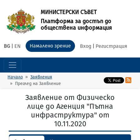
МИНИСТЕРСКИ СЪВЕТ
Платформа за достъп до
обществена информация
Намалено зрение
BG
|
EN
Вход
|
Регистрация
Начало
Заявления
Преглед на Заявление
Заявление от Физическо
лице до Агенция "Пътна
инфраструктура" от
10.11.2020